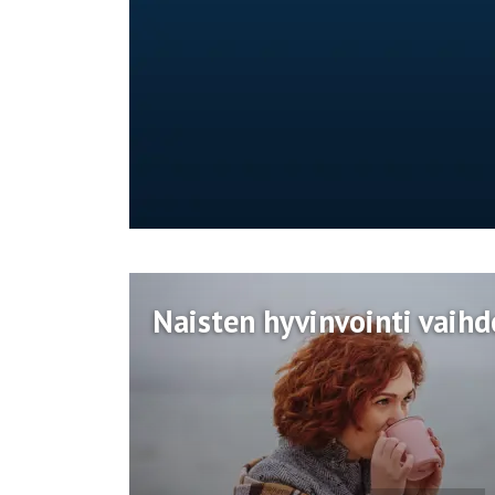
Naisten hyvinvointi vaih