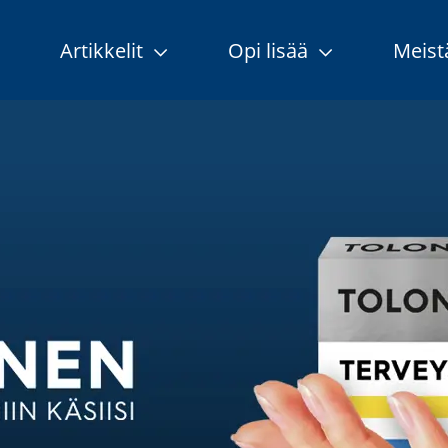
Artikkelit
Opi lisää
Meis