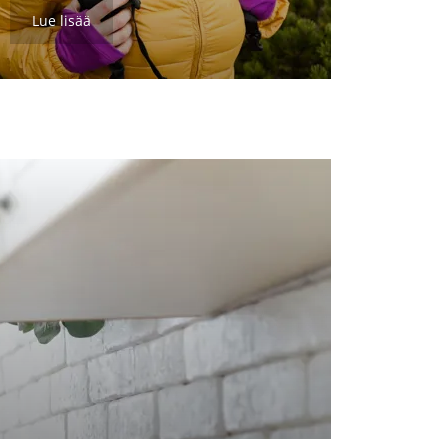
Lue lisää