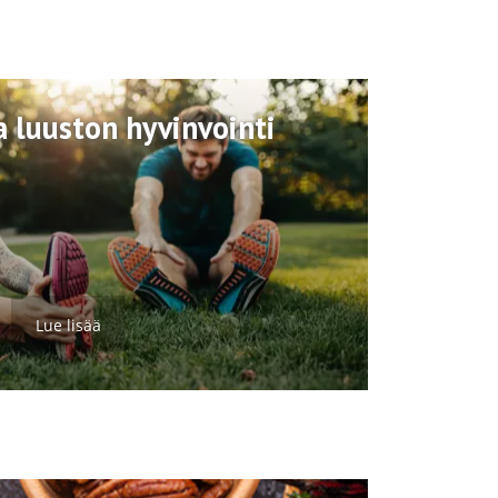
a luuston hyvinvointi
Lue lisää