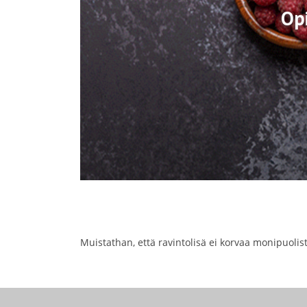
Opi
Muistathan, että ravintolisä ei korvaa monipuolis