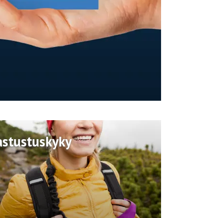
astustuskyky