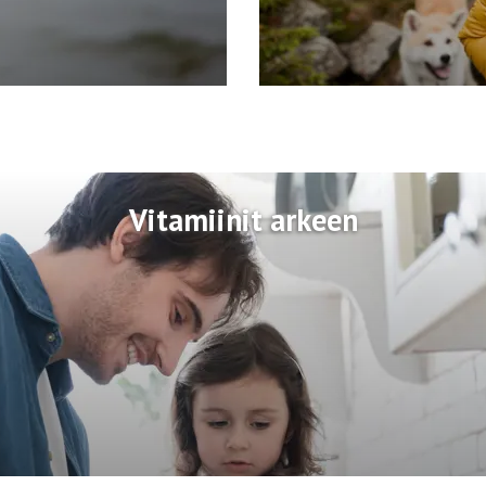
Vitamiinit arkeen