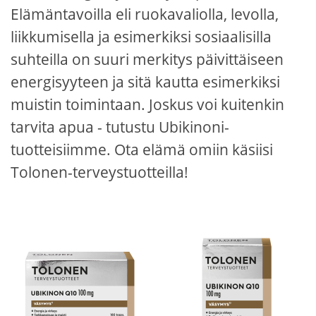
Elämäntavoilla eli ruokavaliolla, levolla,
liikkumisella ja esimerkiksi sosiaalisilla
suhteilla on suuri merkitys päivittäiseen
energisyyteen ja sitä kautta esimerkiksi
muistin toimintaan. Joskus voi kuitenkin
tarvita apua - tutustu Ubikinoni-
tuotteisiimme. Ota elämä omiin käsiisi
Tolonen-terveystuotteilla!