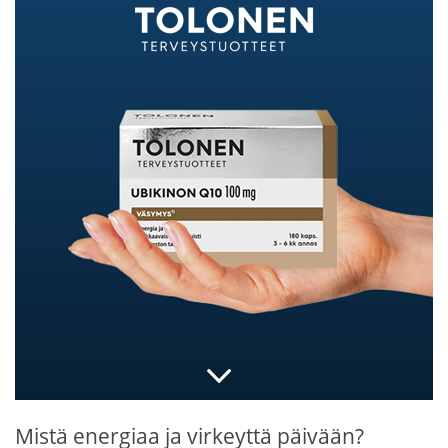
Mistä energiaa ja virkeyttä päivään?