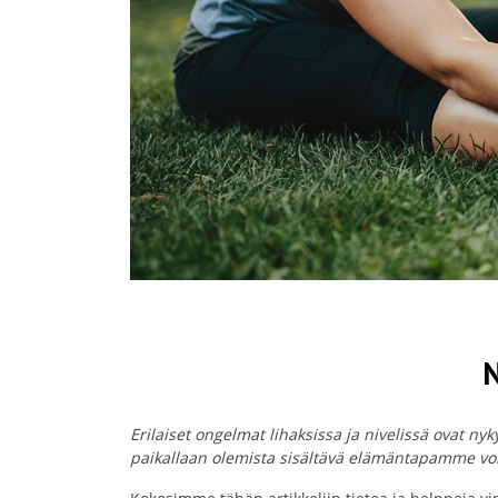
N
Erilaiset ongelmat lihaksissa ja nivelissä ovat n
paikallaan olemista sisältävä elämäntapamme voiva