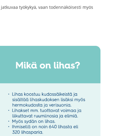
n jatkuvaa työkykyä, vaan todennäköisesti myös