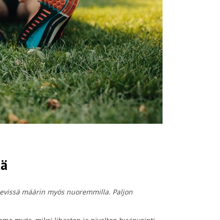
tä
enenevissä määrin myös nuoremmilla.
Paljon