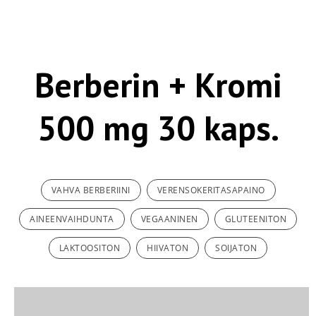
Berberin + Kromi
500 mg 30 kaps.
VAHVA BERBERIINI
VERENSOKERITASAPAINO
AINEENVAIHDUNTA
VEGAANINEN
GLUTEENITON
LAKTOOSITON
HIIVATON
SOIJATON