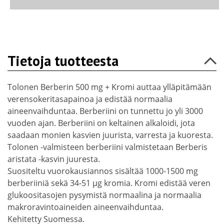
Tietoja tuotteesta
Tolonen Berberin 500 mg + Kromi auttaa ylläpitämään
verensokeritasapainoa ja edistää normaalia
aineenvaihduntaa. Berberiini on tunnettu jo yli 3000
vuoden ajan. Berberiini on keltainen alkaloidi, jota
saadaan monien kasvien juurista, varresta ja kuoresta.
Tolonen -valmisteen berberiini valmistetaan Berberis
aristata -kasvin juuresta.
Suositeltu vuorokausiannos sisältää 1000-1500 mg
berberiiniä sekä 34-51 µg kromia. Kromi edistää veren
glukoositasojen pysymistä normaalina ja normaalia
makroravintoaineiden aineenvaihduntaa.
Kehitetty Suomessa.